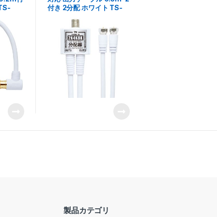
TS-
付き 2分配 ホワイト TS-
ASPN04WH
製品カテゴリ