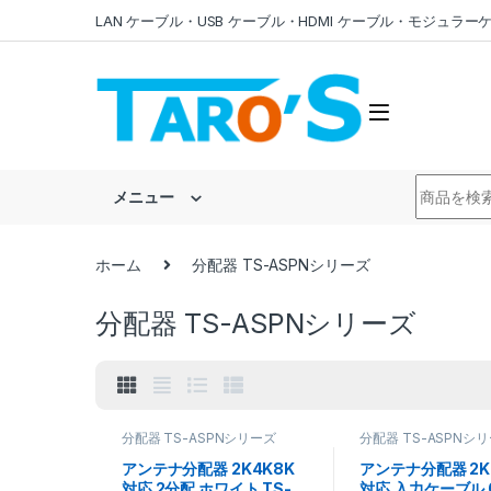
Skip to navigation
Skip to content
LAN ケーブル・USB ケーブル・HDMI ケーブル・モジュ
Search fo
メニュー
ホーム
分配器 TS-ASPNシリーズ
分配器 TS-ASPNシリーズ
分配器 TS-ASPNシリーズ
分配器 TS-ASPNシ
アンテナ分配器 2K4K8K
アンテナ分配器 2K
対応 2分配 ホワイト TS-
対応 入力ケーブル 