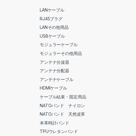
LANケーブル
RJ45プラグ
LANその他用品
USBケーブル
モジュラーケーブル
モジュラーその他用品
アンテナ分波器
アンテナ分配器
アンテナケーブル
HDMIケーブル
ケーブル結束・固定用品
NATOバンド ナイロン
NATOバンド 天然皮革
本革時計バンド
TPUウレタンバンド