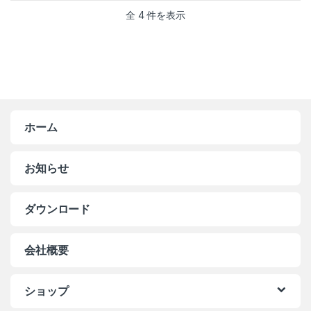
全 4 件を表示
ホーム
お知らせ
ダウンロード
会社概要
ショップ