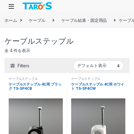
Skip to navigation
Skip to content
ホーム
ケーブル
ケーブル結束・固定用品
ケーブ
ケーブルステップル
全 4 件を表示
Filters
ケーブルステップル
ケーブルステップル
ケーブルステップル 4C用 ブラッ
ケーブルステップル 4C用 ホワイ
ク TS-SP4CB
ト TS-SP4CW