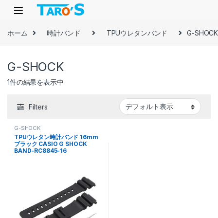
Skip to navigation
Skip to content
ホーム
時計バンド
TPUウレタンバンド
G-SHOC
G-SHOCK
1件の結果を表示中
Filters
G-SHOCK
TPUウレタン時計バンド 16mm
ブラック CASIO G SHOCK
BAND-RC8845-16