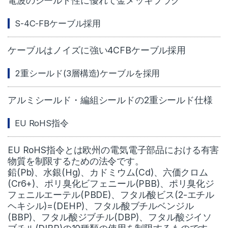
電波のシールド性に優れて金メッキプラグ
S-4C-FBケーブル採用
ケーブルはノイズに強い4CFBケーブル採用
2重シールド(3層構造)ケーブルを採用
アルミシールド・編組シールドの2重シールド仕様
EU RoHS指令
EU RoHS指令とは欧州の電気電子部品における有害
物質を制限するための法令です。
鉛(Pb)、水銀(Hg)、カドミウム(Cd)、六価クロム
(Cr6+)、ポリ臭化ビフェニール(PBB)、ポリ臭化ジ
フェニルエーテル(PBDE)、フタル酸ビス(2-エチル
ヘキシル)=(DEHP)、フタル酸ブチルベンジル
(BBP)、フタル酸ジブチル(DBP)、フタル酸ジイソ