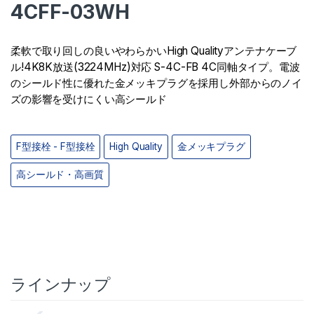
4CFF-03WH
柔軟で取り回しの良いやわらかいHigh Qualityアンテナケーブ
ル!4K8K放送(3224MHz)対応 S-4C-FB 4C同軸タイプ。電波
のシールド性に優れた金メッキプラグを採用し外部からのノイ
ズの影響を受けにくい高シールド
F型接栓 - F型接栓
High Quality
金メッキプラグ
高シールド・高画質
ラインナップ