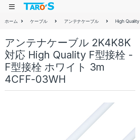
Skip to navigation
Skip to content
ホーム
ケーブル
アンテナケーブル
High Qual
アンテナケーブル 2K4K8K
対応 High Quality F型接栓 -
F型接栓 ホワイト 3m
4CFF-03WH