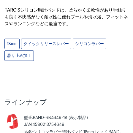
TARO’Sシリコン時計バンドは、柔らかく柔軟性があり手触り
も良く不快感がなく耐水性に優れプールや海水浴、フィットネ
スやランニングなどに最適です。
18mm
クイックリリースレバー
シリコンラバー
滑り止め加工
ラインナップ
BAND-RB4649-18 (表示製品)
4580213754649
シリコンラバー時計バンド 18mm レッド BAND-