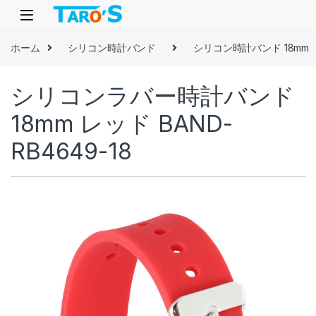
Skip to navigation
Skip to content
ホーム
シリコン時計バンド
シリコン時計バンド 18mm
シリコンラバー時計バンド
18mm レッド BAND-
RB4649-18