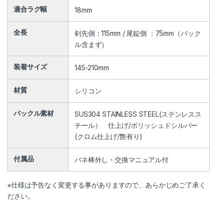
適合ラグ幅
18mm
全長
剣先側：115mm / 尾錠側 ：75mm（バック
ル含まず）
装着サイズ
145-210mm
材質
シリコン
バックル素材
SUS304 STAINLESS STEEL(ステンレスス
チール） 仕上げ/ポリッシュドシルバー
(クロム仕上げ/艶有り)
付属品
バネ棒外し・交換マニュアル付
※仕様は予告なく変更する事がありますので、あらかじめご了承く
ださい。