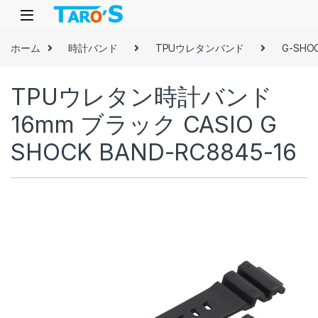
Skip to navigation
Skip to content
ホーム
時計バンド
TPUウレタンバンド
G-SHO
TPUウレタン時計バンド
16mm ブラック CASIO G
SHOCK BAND-RC8845-16