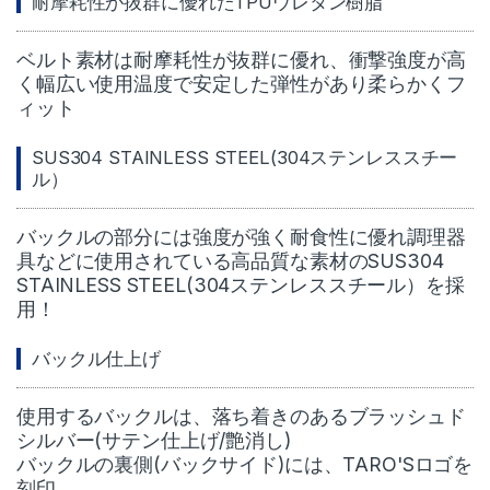
耐摩耗性が抜群に優れたTPUウレタン樹脂
ベルト素材は耐摩耗性が抜群に優れ、衝撃強度が高
く幅広い使用温度で安定した弾性があり柔らかくフ
ィット
SUS304 STAINLESS STEEL(304ステンレススチー
ル）
バックルの部分には強度が強く耐食性に優れ調理器
具などに使用されている高品質な素材のSUS304
STAINLESS STEEL(304ステンレススチール）を採
用！
バックル仕上げ
使用するバックルは、落ち着きのあるブラッシュド
シルバー(サテン仕上げ/艶消し)
バックルの裏側(バックサイド)には、TARO'Sロゴを
刻印