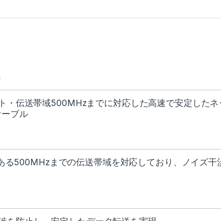
m
ト・伝送帯域500MHzまでに対応した高速で安定したネ
ケーブル
である500MHzまでの伝送帯域を対応しており、ノイズ干