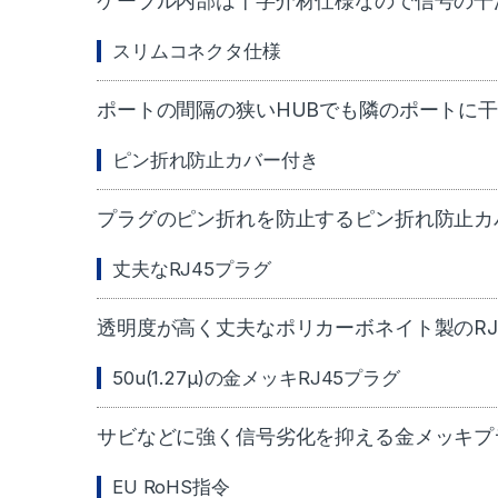
ケーブル内部は十字介材仕様なので信号の干
スリムコネクタ仕様
ポートの間隔の狭いHUBでも隣のポートに
ピン折れ防止カバー付き
プラグのピン折れを防止するピン折れ防止カ
丈夫なRJ45プラグ
透明度が高く丈夫なポリカーボネイト製のRJ
50u(1.27μ)の金メッキRJ45プラグ
サビなどに強く信号劣化を抑える金メッキプ
EU RoHS指令