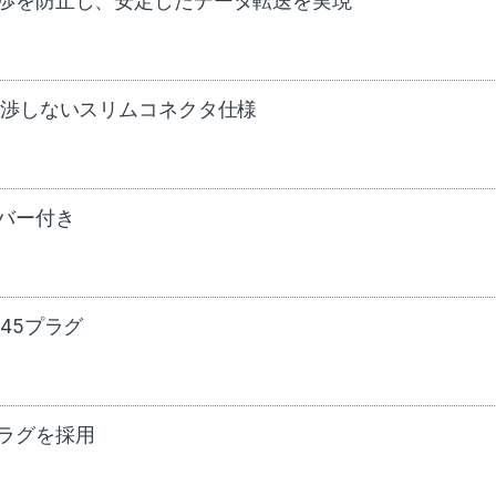
渉を防止し、安定したデータ転送を実現
干渉しないスリムコネクタ仕様
バー付き
45プラグ
ラグを採用