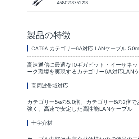
4580213752218
製品の特徴
CAT6A カテゴリー6A対応 LANケーブル 5.0
高速通信に最適な10ギガビット・イーサネッ
ーク環境を実現するカテゴリー6A対応LAN
高周波帯域対応
カテゴリー5eの5.0倍、カテゴリー6の2倍
強く、高速で安定した高性能LANケーブル
十字介材