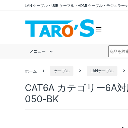
Skip to navigation
Skip to content
LAN ケーブル・USB ケーブル・HDMI ケーブル・モジュ
Search fo
メニュー
ホーム
ケーブル
LANケーブル
CAT6A カテゴリー6A対応
050-BK