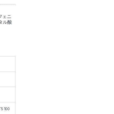
ジフェニ
フタル酸
5 100