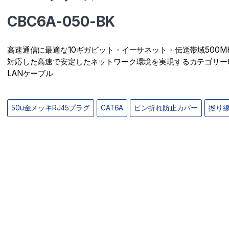
CBC6A-050-BK
高速通信に最適な10ギガビット・イーサネット・伝送帯域500M
対応した高速で安定したネットワーク環境を実現するカテゴリー
LANケーブル
50u金メッキRJ45プラグ
CAT6A
ピン折れ防止カバー
撚り