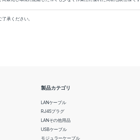
ご了承ください。
製品カテゴリ
LANケーブル
RJ45プラグ
LANその他用品
USBケーブル
モジュラーケーブル