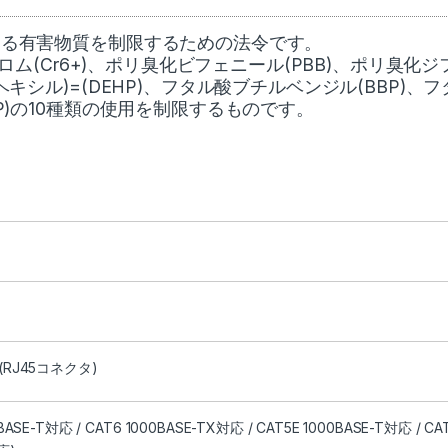
おける有害物質を制限するための法令です。
価クロム(Cr6+)、ポリ臭化ビフェニール(PBB)、ポリ臭化
ヘキシル)=(DEHP)、フタル酸ブチルベンジル(BBP)、
BP)の10種類の使用を制限するものです。
(RJ45コネクタ)
BASE-T対応 / CAT6 1000BASE-TX対応 / CAT5E 1000BASE-T対応 / CAT