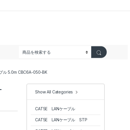
 5.0m CBC6A-050-BK
-
Show All Categories
CAT5E LANケーブル
CAT5E LANケーブル STP