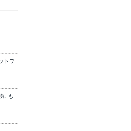
ットワ
渉にも