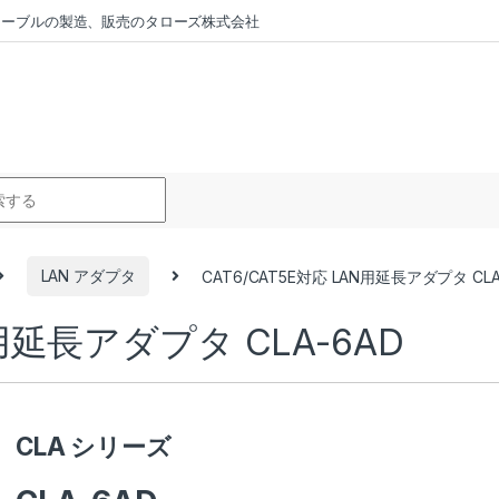
ラーケーブルの製造、販売のタローズ株式会社
r:
LAN アダプタ
CAT6/CAT5E対応 LAN用延長アダプタ CLA
N用延長アダプタ CLA-6AD
CLA シリーズ