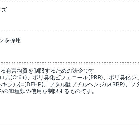
イズ
ンを採用
おける有害物質を制限するための法令です。
価クロム(Cr6+)、ポリ臭化ビフェニール(PBB)、ポリ臭化
ヘキシル)=(DEHP)、フタル酸ブチルベンジル(BBP)、フ
BP)の10種類の使用を制限するものです。