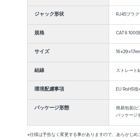
ジャック形状
RJ45プラグ
規格
CAT6 1000
サイズ
16×29×17m
結線
ストレート
環境配慮事項
EU RoHS指
パッケージ形態
簡易包装(ビ
パッケージ
※仕様は予告なく変更する事がありますので、あらかじめ