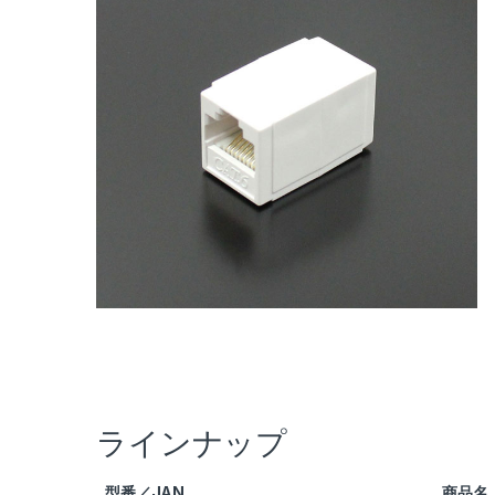
ラインナップ
型番／JAN
商品名