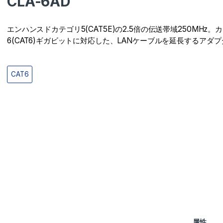
CLA-6AD
エンハンスドカテゴリ5(CAT5E)の2.5倍の伝送帯域250MHz。
6(CAT6)ギガビットに対応した、LANケーブルを延長するアダ
CAT6
属性