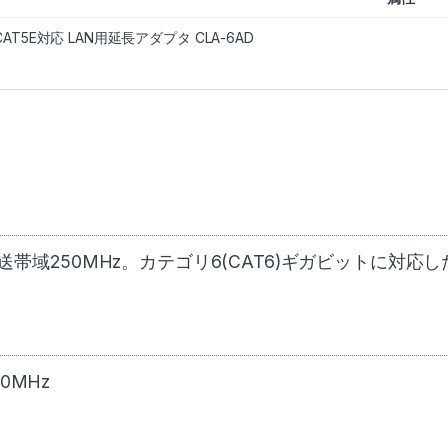
/CAT5E対応 LAN用延長アダプタ CLA-6AD
伝送帯域250MHz。カテゴリ6(CAT6)ギガビットに対応し
0MHz