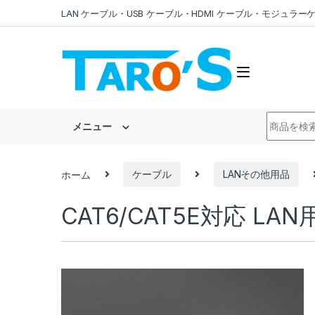
Skip to navigation
Skip to content
LAN ケーブル・USB ケーブル・HDMI ケーブル・モジュ
Search fo
メニュー
ホーム
ケーブル
LANその他用品
CAT6/CAT5E対応 LA