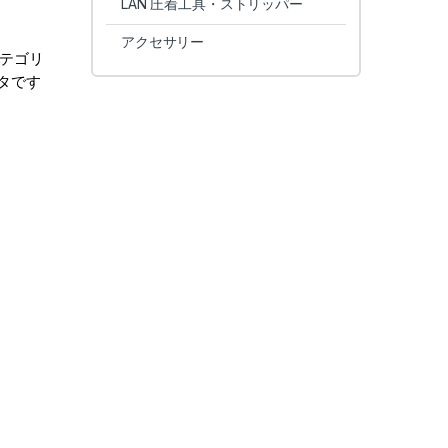
LAN 圧着工具・ストリッパー
アクセサリー
カテゴリ
プタです