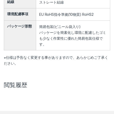
結線
ストレート結線
環境配慮事項
EU RoHS指令準拠(10物質) RoHS2
パッケージ形態
簡易包装(ビニール袋入り)
パッケージを簡素化し環境に配慮したゴミ
も少なく作業性に優れた簡易包装仕様で
す。
※仕様は予告なく変更する事がありますので、あらかじめご了承く
ださい。
閲覧履歴