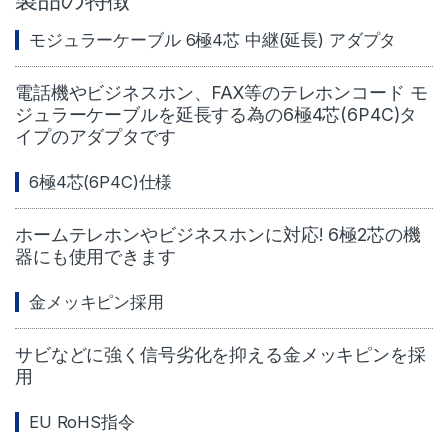
モジュラーケーブル 6極4芯 中継(延長) アダプタ
電話機やビジネスホン、FAX等のテレホンコード モ
ジュラーケーブルを延長する為の6極4芯(6P4C)タ
イプのアダプタです
6極4芯(6P4C)仕様
ホームテレホンやビジネスホンに対応! 6極2芯の機
器にも使用できます
金メッキピン採用
サビなどに強く信号劣化を抑える金メッキピンを採
用
EU RoHS指令