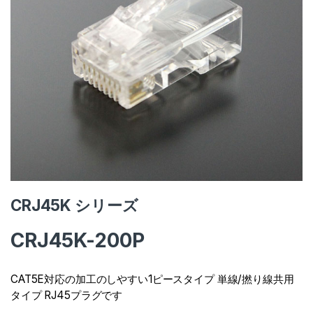
CRJ45K シリーズ
CRJ45K-200P
CAT5E対応の加工のしやすい1ピースタイプ 単線/撚り線共用
タイプ RJ45プラグです