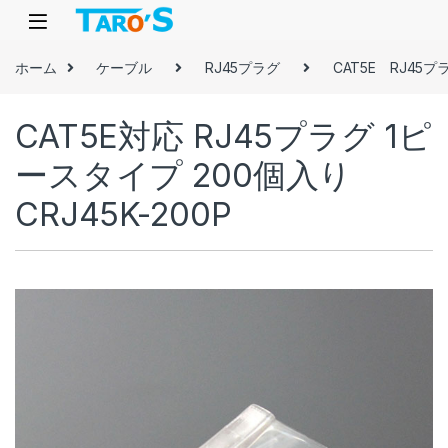
Skip to navigation
Skip to content
ホーム
ケーブル
RJ45プラグ
CAT5E RJ45プ
CAT5E対応 RJ45プラグ 1ピ
ースタイプ 200個入り
CRJ45K-200P