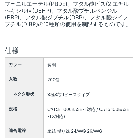
フェニルエーテル(PBDE)、フタル酸ビス(2 エチル
ヘキシル)=(DEHP)、フタル酸ブチルベンジル
(BBP)、フタル酸ジブチル(DBP)、フタル酸ジイソ
ブチル(DIBP)の10種類の使用を制限するものです。
仕様
カラー
透明
入数
200個
コネクタ形状
8極8芯 1ピースタイプ
規格
CAT5E 1000BASE-T対応 / CAT5 100BASE
-TX対応)
適合電線
単線 撚り線 24AWG 26AWG