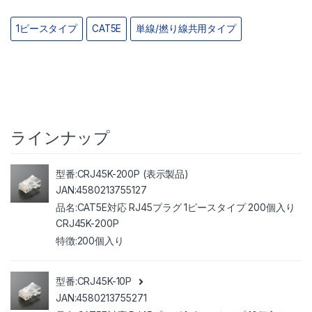
1ピースタイプ
CAT5E
単線/撚り線共用タイプ
ラインナップ
CRJ45K-200P (表示製品)
4580213755127
CAT5E対応 RJ45プラグ 1ピースタイプ 200個入り
CRJ45K-200P
200個入り
CRJ45K-10P
4580213755271