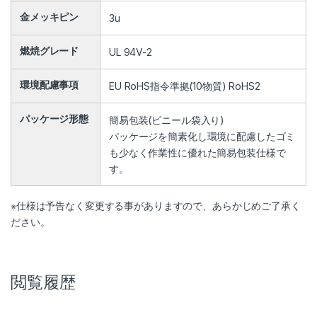
金メッキピン
3u
燃焼グレード
UL 94V-2
環境配慮事項
EU RoHS指令準拠(10物質) RoHS2
パッケージ形態
簡易包装(ビニール袋入り)
パッケージを簡素化し環境に配慮したゴミ
も少なく作業性に優れた簡易包装仕様で
す。
※仕様は予告なく変更する事がありますので、あらかじめご了承く
ださい。
閲覧履歴