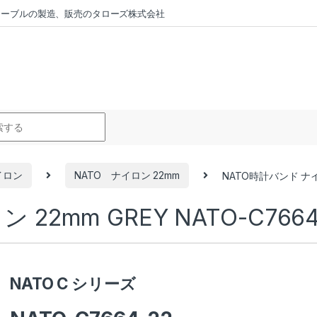
ラーケーブルの製造、販売のタローズ株式会社
r:
イロン
NATO ナイロン 22mm
NATO時計バンド ナイロン
22mm GREY NATO-C7664
NATO C シリーズ