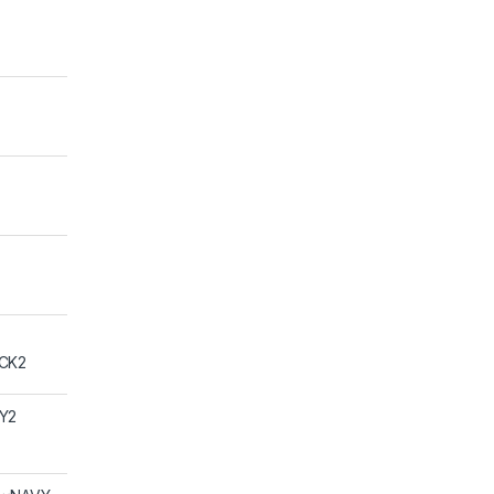
CK2
Y2