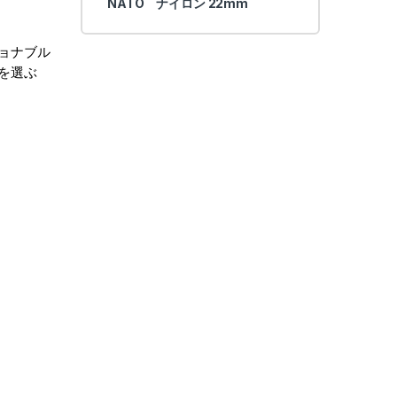
NATO ナイロン 22mm
ショナブル
を選ぶ