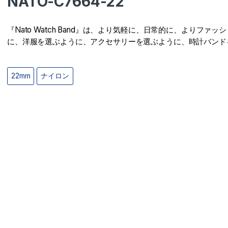
NATO-C7664-22
『Nato Watch Band』は、より気軽に、日常的に、よりファッ
に、洋服を選ぶように、アクセサリーを選ぶように、時計バンド
22mm
ナイロン