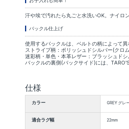
お手入れも簡単！
汗や埃で汚れたら丸ごと水洗いOK。ナイロ
バックル仕上げ
使用するバックルは、ベルトの柄によって異
ストライプ柄：ポリッシュドシルバー(クロム
迷彩柄・単色・本革レザー：ブラッシュドシル
バックルの裏側(バックサイド)には、TARO'
仕様
カラー
GREY グレ
適合ラグ幅
22mm