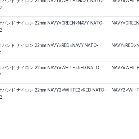
バンド ナイロン 22mm NAVY×WHITE×NAVY NATO-
NAVY×WHIT
2
バンド ナイロン 22mm NAVY×GREEN×NAVY NATO-
NAVY×GREE
2
バンド ナイロン 22mm NAVY×RED×NAVY NATO-
NAVY×RED×
2
バンド ナイロン 22mm NAVY×WHITE×RED NATO-
NAVY×WHIT
2
バンド ナイロン 22mm NAVY2×WHITE2×RED NATO-
NAVY2×WHIT
2