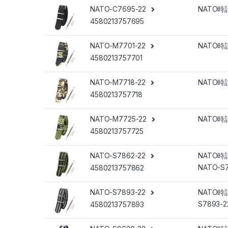
NATO-C7695-22
NATO時計
4580213757695
NATO-M7701-22
NATO時計
4580213757701
NATO-M7718-22
NATO時計
4580213757718
NATO-M7725-22
NATO時計
4580213757725
NATO-S7862-22
NATO時計
NATO-S7
4580213757862
NATO-S7893-22
NATO時計
S7893-2
4580213757893