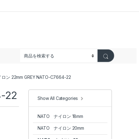
 22mm GREY NATO-C7664-22
-22
Show All Categories
NATO ナイロン 18mm
NATO ナイロン 20mm