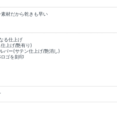
ン素材だから乾きも早い
なる仕上げ
仕上げ/艶有り)
バー(サテン仕上げ/艶消し)
Sロゴを刻印
ー