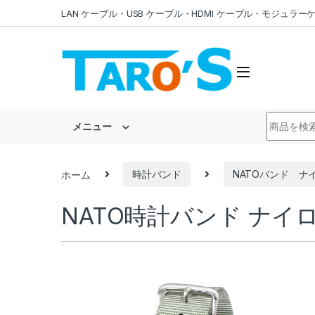
Skip to navigation
Skip to content
LAN ケーブル・USB ケーブル・HDMI ケーブル・モジュ
Search fo
メニュー
ホーム
時計バンド
NATOバンド ナ
NATO時計バンド ナイロン 