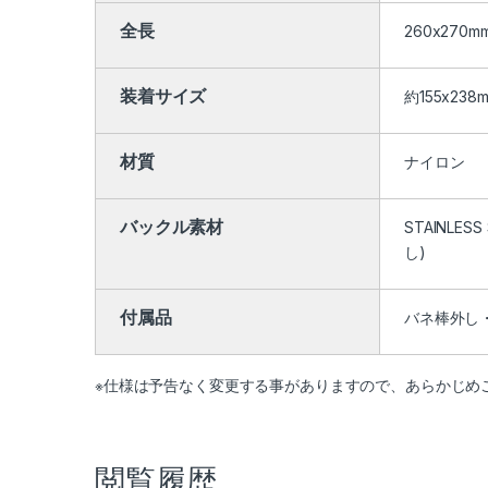
全長
260x270m
装着サイズ
約155x238
材質
ナイロン
バックル素材
STAINL
し)
付属品
バネ棒外し
※仕様は予告なく変更する事がありますので、あらかじめ
閲覧履歴