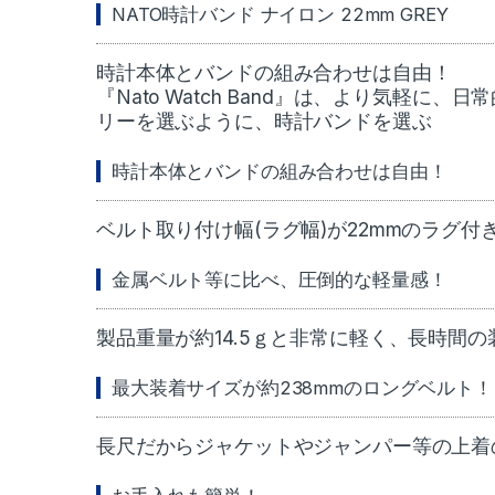
NATO時計バンド ナイロン 22mm GREY
時計本体とバンドの組み合わせは自由！
『Nato Watch Band』は、より気軽
リーを選ぶように、時計バンドを選ぶ
時計本体とバンドの組み合わせは自由！
ベルト取り付け幅(ラグ幅)が22mmのラグ
金属ベルト等に比べ、圧倒的な軽量感！
製品重量が約14.5ｇと非常に軽く、長時間
最大装着サイズが約238mmのロングベルト！
長尺だからジャケットやジャンパー等の上着