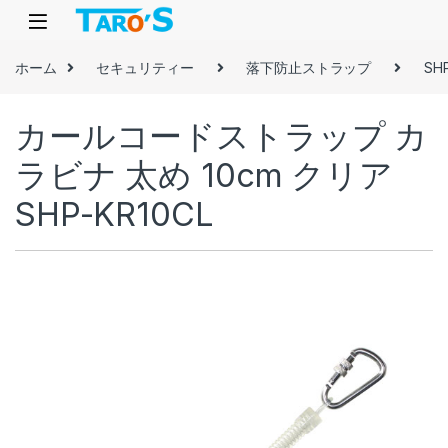
Skip to navigation
Skip to content
ホーム
セキュリティー
落下防止ストラップ
SH
カールコードストラップ カ
ラビナ 太め 10cm クリア
SHP-KR10CL