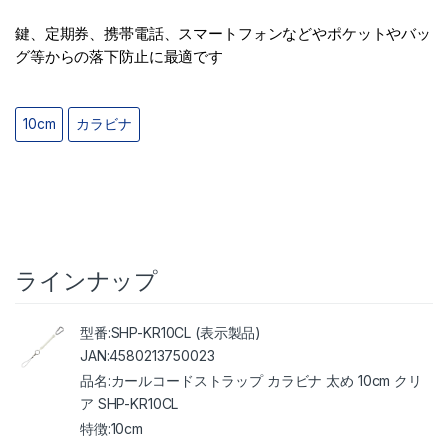
鍵、定期券、携帯電話、スマートフォンなどやポケットやバッ
グ等からの落下防止に最適です
10cm
カラビナ
ラインナップ
SHP-KR10CL (表示製品)
4580213750023
カールコードストラップ カラビナ 太め 10cm クリ
ア SHP-KR10CL
10cm