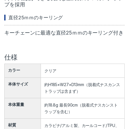
プを採用
直径25ｍｍのキーリング
キーチェーンに最適な直径25ｍｍのキーリング付き
仕様
カラー
クリア
本体サイズ
約H185×W27×D13mm（脱着式ナスカンス
トラップは含まず）
本体重量
約18.8g 最長90cm（脱着式ナスカンスト
ラップを含む）
材質
カラビナ/アルミ製、カールコード/TPU、