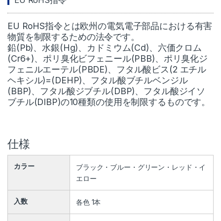
EU RoHS指令
EU RoHS指令とは欧州の電気電子部品における有害
物質を制限するための法令です。
鉛(Pb)、水銀(Hg)、カドミウム(Cd)、六価クロム
(Cr6+)、ポリ臭化ビフェニール(PBB)、ポリ臭化ジ
フェニルエーテル(PBDE)、フタル酸ビス(2 エチル
ヘキシル)=(DEHP)、フタル酸ブチルベンジル
(BBP)、フタル酸ジブチル(DBP)、フタル酸ジイソ
ブチル(DIBP)の10種類の使用を制限するものです。
仕様
カラー
ブラック・ブルー・グリーン・レッド・イ
エロー
入数
各色 1本