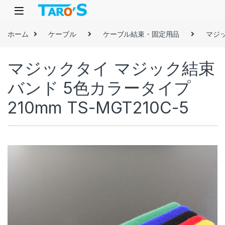
Skip to navigation
Skip to content
ホーム
ケーブル
ケーブル結束・固定用品
マジ
マジックタイ マジック結束
バンド 5色カラータイプ
210mm TS-MGT210C-5