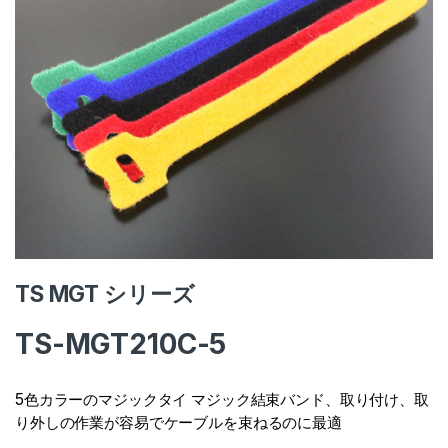
TS MGT シリーズ
TS-MGT210C-5
5色カラーのマジックタイ マジック結束バンド、取り付け、取
り外しの作業が容易でケーブルを束ねるのに最適