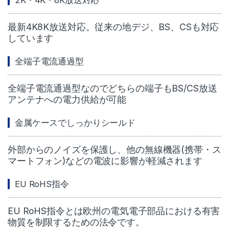
2K・4K・8K放送対応
最新4K8K放送対応。従来の地デジ、BS、CSも対応
しています
全端子電流通過型
全端子電流通過型なのでどちらの端子もBS/CS放送
アンテナへの電力供給が可能
金属ケースでしっかりシールド
外部からのノイズを保護し、他の無線機器(携帯・ス
マートフォン)などの電波に影響が軽減されます
EU RoHS指令
EU RoHS指令とは欧州の電気電子部品における有害
物質を制限するための法令です。