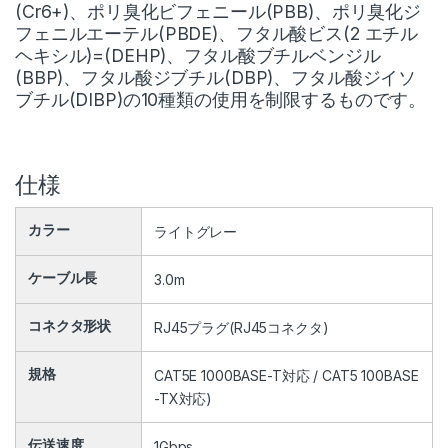
(Cr6+)、ポリ臭化ビフェニール(PBB)、ポリ臭化ジ
フェニルエーテル(PBDE)、フタル酸ビス(2 エチル
ヘキシル)=(DEHP)、フタル酸ブチルベンジル
(BBP)、フタル酸ジブチル(DBP)、フタル酸ジイソ
ブチル(DIBP)の10種類の使用を制限するものです。
仕様
カラー
ライトグレー
ケーブル長
3.0m
コネクタ形状
RJ45プラグ(RJ45コネクタ)
規格
CAT5E 1000BASE-T対応 / CAT5 100BASE
-TX対応)
伝送速度
1Gbps