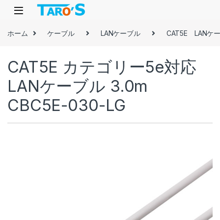
Skip to navigation
Skip to content
ホーム
ケーブル
LANケーブル
CAT5E LANケ
CAT5E カテゴリー5e対応
LANケーブル 3.0m
CBC5E-030-LG