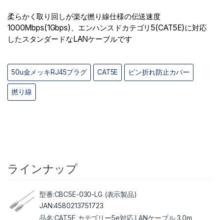
柔らかく取り回しが楽な撚り線仕様の伝送速度
1000Mbps(1Gbps)、エンハンスドカテゴリ5(CAT5E)に対応
したスタンダードなLANケーブルです
50u金メッキRJ45プラグ
CAT5E
ピン折れ防止カバー
撚り線
ラインナップ
CBC5E-030-LG (表示製品)
4580213751723
CAT5E カテゴリー5e対応 LANケーブル 3.0m