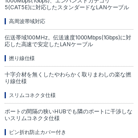
1000Mbps(1Gbps)、エンハンスドカテゴリ
5(CAT5E)に対応したスタンダードなLANケーブル
高周波帯域対応
伝送帯域100MHz。伝送速度1000Mbps(1Gbps)に対
応した高速で安定したLANケーブル
撚り線仕様
十字介材を無くしたやわらかく取りまわしの楽な撚
り線仕様
スリムコネクタ仕様
ポートの間隔の狭いHUBでも隣のポートに干渉しな
いスリムコネクタ仕様
ピン折れ防止カバー付き