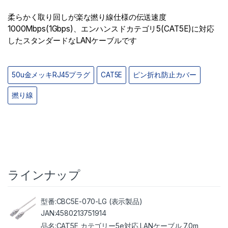
柔らかく取り回しが楽な撚り線仕様の伝送速度
1000Mbps(1Gbps)、エンハンスドカテゴリ5(CAT5E)に対応
したスタンダードなLANケーブルです
50u金メッキRJ45プラグ
CAT5E
ピン折れ防止カバー
撚り線
ラインナップ
CBC5E-070-LG (表示製品)
4580213751914
CAT5E カテゴリー5e対応 LANケーブル 7.0m