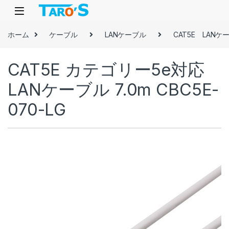
Skip to navigation
Skip to content
ホーム
ケーブル
LANケーブル
CAT5E LANケ
CAT5E カテゴリー5e対応
LANケーブル 7.0m CBC5E-
070-LG