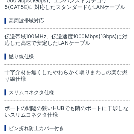
1000Mbps(1Gbps)、エンハンスドカテゴリ
5(CAT5E)に対応したスタンダードなLANケーブル
高周波帯域対応
伝送帯域100MHz。伝送速度1000Mbps(1Gbps)に対
応した高速で安定したLANケーブル
撚り線仕様
十字介材を無くしたやわらかく取りまわしの楽な撚
り線仕様
スリムコネクタ仕様
ポートの間隔の狭いHUBでも隣のポートに干渉しな
いスリムコネクタ仕様
ピン折れ防止カバー付き