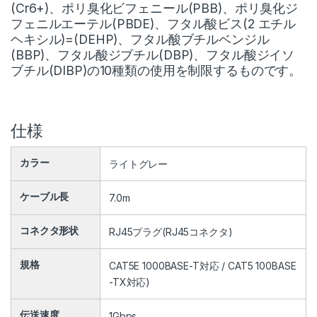
(Cr6+)、ポリ臭化ビフェニール(PBB)、ポリ臭化ジ
フェニルエーテル(PBDE)、フタル酸ビス(2 エチル
ヘキシル)=(DEHP)、フタル酸ブチルベンジル
(BBP)、フタル酸ジブチル(DBP)、フタル酸ジイソ
ブチル(DIBP)の10種類の使用を制限するものです。
仕様
カラー
ライトグレー
ケーブル長
7.0m
コネクタ形状
RJ45プラグ(RJ45コネクタ)
規格
CAT5E 1000BASE-T対応 / CAT5 100BASE
-TX対応)
伝送速度
1Gbps