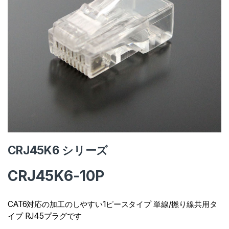
CRJ45K6 シリーズ
CRJ45K6-10P
CAT6対応の加工のしやすい1ピースタイプ 単線/撚り線共用タ
イプ RJ45プラグです