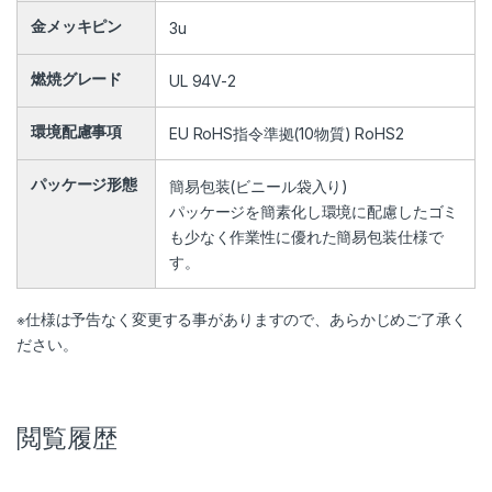
金メッキピン
3u
燃焼グレード
UL 94V-2
環境配慮事項
EU RoHS指令準拠(10物質) RoHS2
パッケージ形態
簡易包装(ビニール袋入り)
パッケージを簡素化し環境に配慮したゴミ
も少なく作業性に優れた簡易包装仕様で
す。
※仕様は予告なく変更する事がありますので、あらかじめご了承く
ださい。
閲覧履歴