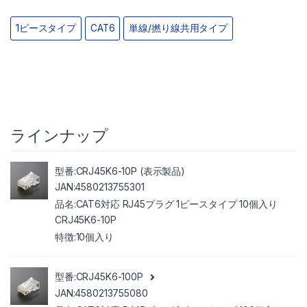
1ピースタイプ
CAT6
単線/撚り線共用タイプ
ラインナップ
CRJ45K6-10P (表示製品)
4580213755301
CAT6対応 RJ45プラグ 1ピースタイプ 10個入り
CRJ45K6-10P
10個入り
CRJ45K6-100P
4580213755080