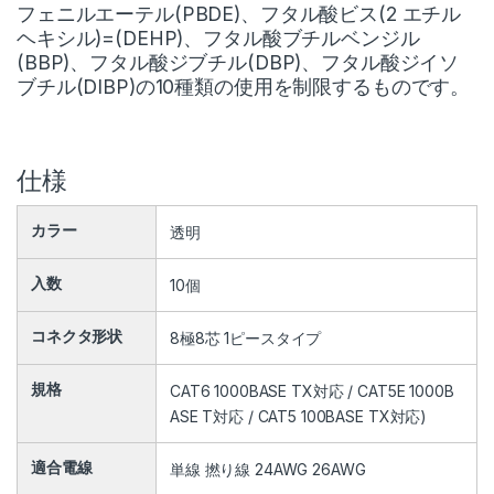
フェニルエーテル(PBDE)、フタル酸ビス(2 エチル
ヘキシル)=(DEHP)、フタル酸ブチルベンジル
(BBP)、フタル酸ジブチル(DBP)、フタル酸ジイソ
ブチル(DIBP)の10種類の使用を制限するものです。
仕様
カラー
透明
入数
10個
コネクタ形状
8極8芯 1ピースタイプ
規格
CAT6 1000BASE TX対応 / CAT5E 1000B
ASE T対応 / CAT5 100BASE TX対応)
適合電線
単線 撚り線 24AWG 26AWG