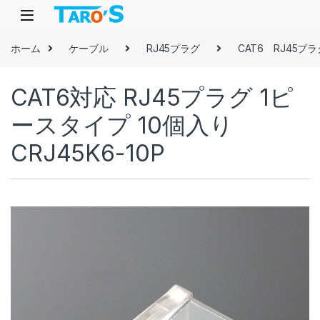
Skip to navigation
Skip to content
ホーム
ケーブル
RJ45プラグ
CAT6 RJ45プラ
CAT6対応 RJ45プラグ 1ピ
ースタイプ 10個入り
CRJ45K6-10P