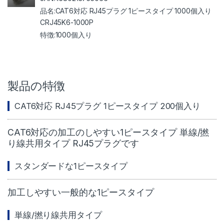
CAT6対応 RJ45プラグ 1ピースタイプ 1000個入り
CRJ45K6-1000P
1000個入り
製品の特徴
CAT6対応 RJ45プラグ 1ピースタイプ 200個入り
CAT6対応の加工のしやすい1ピースタイプ 単線/撚
り線共用タイプ RJ45プラグです
スタンダードな1ピースタイプ
加工しやすい一般的な1ピースタイプ
単線/撚り線共用タイプ