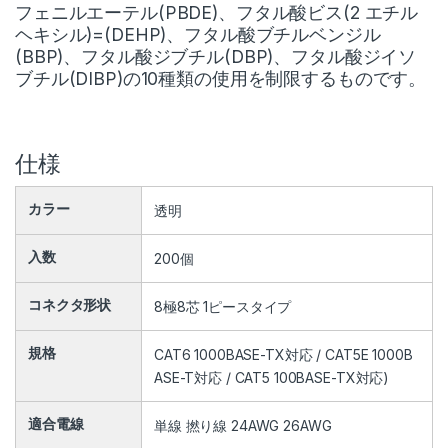
フェニルエーテル(PBDE)、フタル酸ビス(2 エチル
ヘキシル)=(DEHP)、フタル酸ブチルベンジル
(BBP)、フタル酸ジブチル(DBP)、フタル酸ジイソ
ブチル(DIBP)の10種類の使用を制限するものです。
仕様
カラー
透明
入数
200個
コネクタ形状
8極8芯 1ピースタイプ
規格
CAT6 1000BASE-TX対応 / CAT5E 1000B
ASE-T対応 / CAT5 100BASE-TX対応)
適合電線
単線 撚り線 24AWG 26AWG