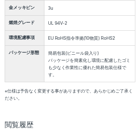
金メッキピン
3u
燃焼グレード
UL 94V-2
環境配慮事項
EU RoHS指令準拠(10物質) RoHS2
パッケージ形態
簡易包装(ビニール袋入り)
パッケージを簡素化し環境に配慮したゴミ
も少なく作業性に優れた簡易包装仕様で
す。
※仕様は予告なく変更する事がありますので、あらかじめご了承く
ださい。
閲覧履歴