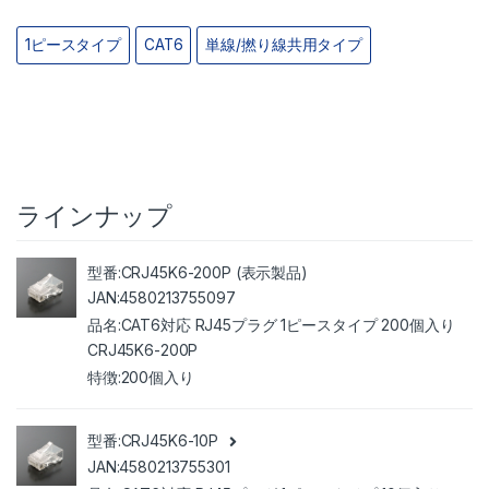
1ピースタイプ
CAT6
単線/撚り線共用タイプ
ラインナップ
CRJ45K6-200P (表示製品)
4580213755097
CAT6対応 RJ45プラグ 1ピースタイプ 200個入り
CRJ45K6-200P
200個入り
CRJ45K6-10P
4580213755301