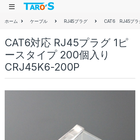
Skip to navigation
Skip to content
ホーム
ケーブル
RJ45プラグ
CAT6 RJ45プラ
CAT6対応 RJ45プラグ 1ピ
ースタイプ 200個入り
CRJ45K6-200P