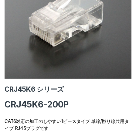
CRJ45K6 シリーズ
CRJ45K6-200P
CAT6対応の加工のしやすい1ピースタイプ 単線/撚り線共用タ
イプ RJ45プラグです