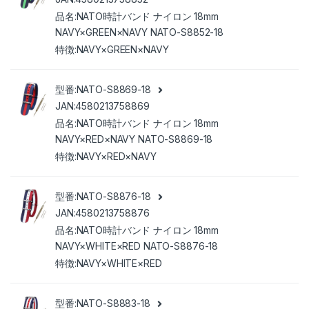
NATO時計バンド ナイロン 18mm
NAVY×GREEN×NAVY NATO-S8852-18
NAVY×GREEN×NAVY
NATO-S8869-18
4580213758869
NATO時計バンド ナイロン 18mm
NAVY×RED×NAVY NATO-S8869-18
NAVY×RED×NAVY
NATO-S8876-18
4580213758876
NATO時計バンド ナイロン 18mm
NAVY×WHITE×RED NATO-S8876-18
NAVY×WHITE×RED
NATO-S8883-18