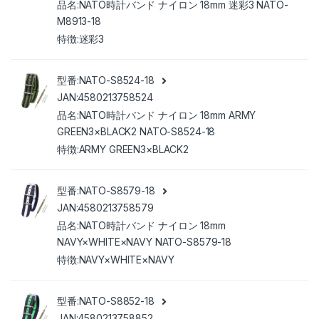
NATO時計バンド ナイロン 18mm 迷彩3 NATO-
M8913-18
迷彩3
NATO-S8524-18
4580213758524
NATO時計バンド ナイロン 18mm ARMY
GREEN3×BLACK2 NATO-S8524-18
ARMY GREEN3×BLACK2
NATO-S8579-18
4580213758579
NATO時計バンド ナイロン 18mm
NAVY×WHITE×NAVY NATO-S8579-18
NAVY×WHITE×NAVY
NATO-S8852-18
4580213758852