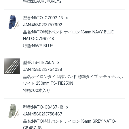
BLACK3×GREY2
NATO-C7992-18
4580213757992
NATO時計バンド ナイロン 18mm NAVY BLUE
NATO-C7992-18
NAVY BLUE
TS-TIE250N
4580213754038
ナイロンタイ 結束バンド 標準タイプ ナチュナルホ
ワイト 250mm TS-TIE250N
100本入り
NATO-C8487-18
4580213758487
NATO時計バンド ナイロン 18mm GREY NATO-
C8487-18