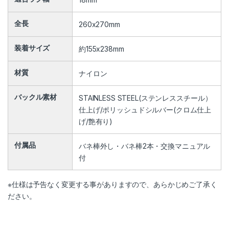
全長
260x270mm
装着サイズ
約155x238mm
材質
ナイロン
バックル素材
STAINLESS STEEL(ステンレススチール）
仕上げ/ポリッシュドシルバー(クロム仕上
げ/艶有り)
付属品
バネ棒外し・バネ棒2本・交換マニュアル
付
※仕様は予告なく変更する事がありますので、あらかじめご了承く
ださい。