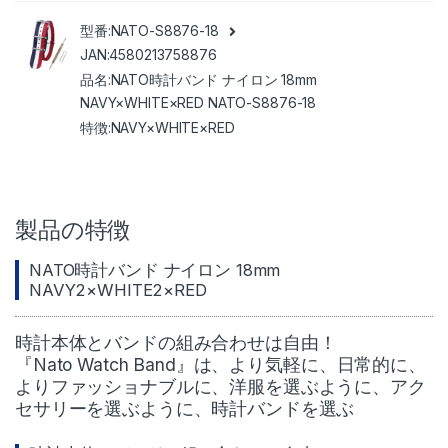
NATO-S8876-18
4580213758876
NATO時計バンド ナイロン 18mm
NAVY×WHITE×RED NATO-S8876-18
NAVY×WHITE×RED
製品の特徴
NATO時計バンド ナイロン 18mm
NAVY2×WHITE2×RED
時計本体とバンドの組み合わせは自由！
『Nato Watch Band』は、より気軽に、日常的に、
よりファッショナブルに、洋服を選ぶように、アク
セサリーを選ぶように、時計バンドを選ぶ