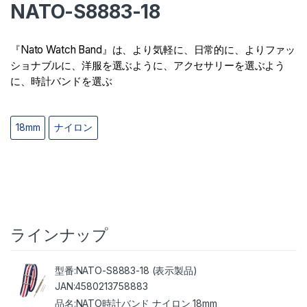
NATO-S8883-18
『Nato Watch Band』は、より気軽に、日常的に、よりファッ
ショナブルに、洋服を選ぶように、アクセサリーを選ぶよう
に、時計バンドを選ぶ
18mm
ナイロン
ラインナップ
NATO-S8883-18 (表示製品)
4580213758883
NATO時計バンド ナイロン 18mm