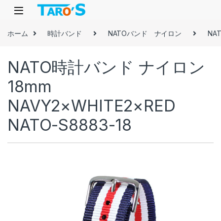
Skip to navigation
Skip to content
ホーム
時計バンド
NATOバンド ナイロン
NA
NATO時計バンド ナイロン
18mm
NAVY2×WHITE2×RED
NATO-S8883-18