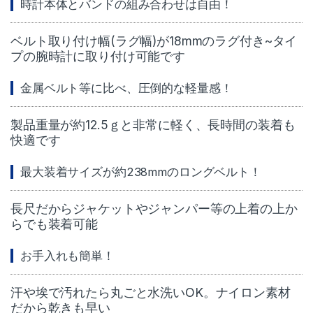
時計本体とバンドの組み合わせは自由！
ベルト取り付け幅(ラグ幅)が18mmのラグ付き~タイ
プの腕時計に取り付け可能です
金属ベルト等に比べ、圧倒的な軽量感！
製品重量が約12.5ｇと非常に軽く、長時間の装着も
快適です
最大装着サイズが約238mmのロングベルト！
長尺だからジャケットやジャンパー等の上着の上か
らでも装着可能
お手入れも簡単！
汗や埃で汚れたら丸ごと水洗いOK。ナイロン素材
だから乾きも早い