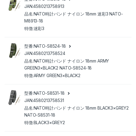
4580213758913
NATO時計バンド ナイロン 18mm 迷彩3 NATO-
M8913-18
迷彩3
NATO-S8524-18
4580213758524
NATO時計バンド ナイロン 18mm ARMY
GREEN3×BLACK2 NATO-S8524-18
ARMY GREEN3×BLACK2
NATO-S8531-18
4580213758531
NATO時計バンド ナイロン 18mm BLACK3×GREY2
NATO-S8531-18
BLACK3×GREY2