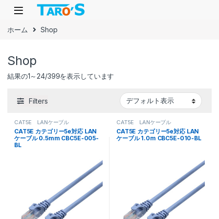
Skip to navigation
Skip to content
ホーム
Shop
Shop
結果の1～24/399を表示しています
Filters
CAT5E LANケーブル
CAT5E LANケーブル
CAT5E カテゴリー5e対応 LAN
CAT5E カテゴリー5e対応 LAN
ケーブル 0.5mm CBC5E-005-
ケーブル 1.0m CBC5E-010-BL
BL