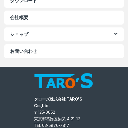
ダウンロード
会社概要
ショップ
お問い合わせ
タローズ株式会社 TARO'S
Co.,Ltd.
〒125-0052
東京都葛飾区柴又 4-21-17
TEL 03-5876-7817